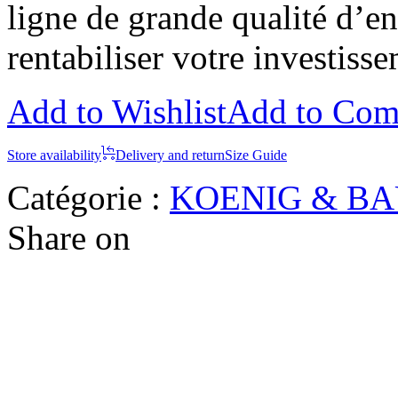
ligne de grande qualité d’e
rentabiliser votre investiss
Add to Wishlist
Add to Com
Store availability
Delivery and return
Size Guide
Catégorie :
KOENIG & B
Share on