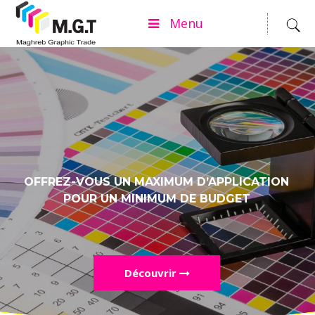
Menu
OFFREZ-VOUS
UN MAXIMUM D’APPLICATION
POUR UN MINIMUM DE BUDGET
Découvrir