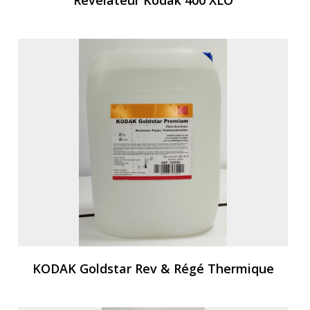
Révélateur Kodak 400 XLO
KODAK Goldstar Rev & Régé Thermique