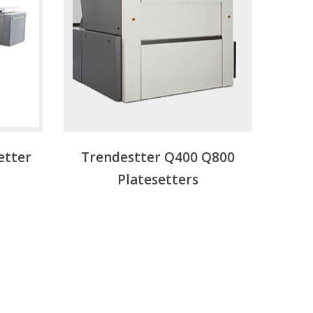
etter
Trendestter Q400 Q800
Platesetters