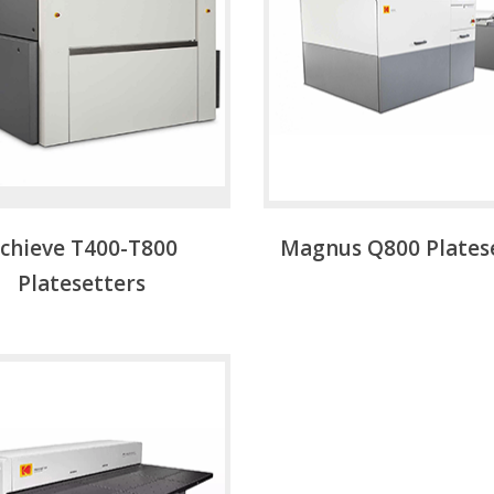
chieve T400-T800
Magnus Q800 Plates
Platesetters