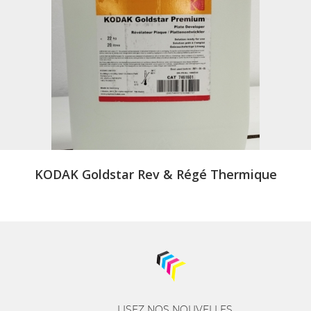
KODAK Goldstar Rev & Régé Thermique
LISEZ NOS NOUVELLES