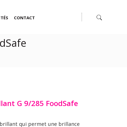
ITÉS
CONTACT
odSafe
llant G 9/285 FoodSafe
brillant qui permet une brillance