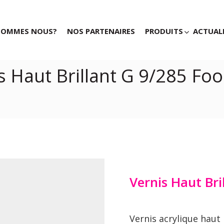
SOMMES NOUS?
NOS PARTENAIRES
PRODUITS
ACTUAL
s Haut Brillant G 9/285 Fo
Vernis Haut Bri
Vernis acrylique haut 