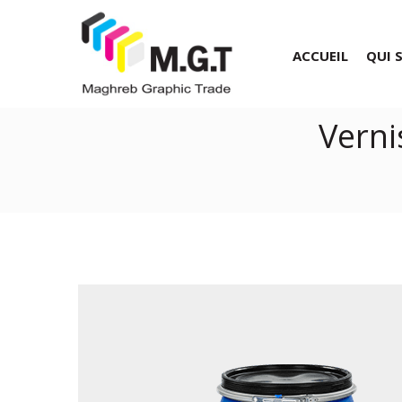
ACCUEIL
QUI 
Verni