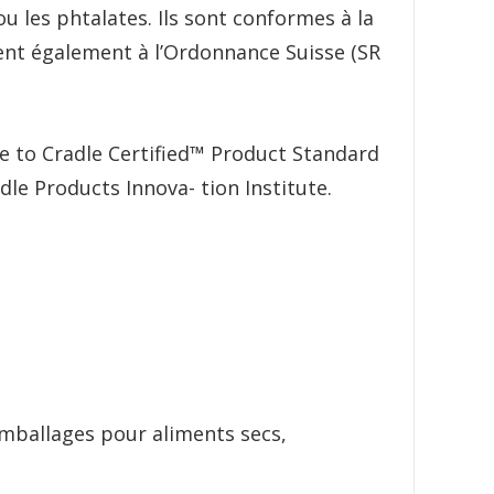
 les phtalates. Ils sont conformes à la
dent également à l’Ordonnance Suisse (SR
dle to Cradle Certified™ Product Standard
dle Products Innova- tion Institute.
 Emballages pour aliments secs,