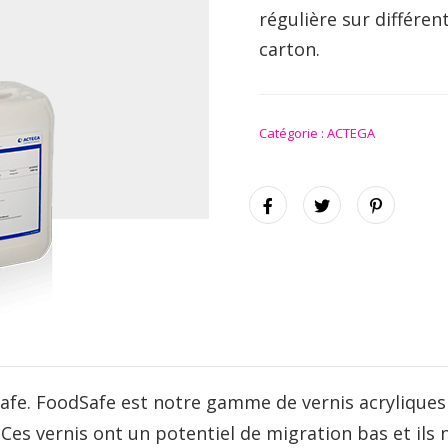
régulière sur différen
carton.
Catégorie :
ACTEGA
Safe. FoodSafe est notre gamme de vernis acryliques 
Ces vernis ont un potentiel de migration bas et il