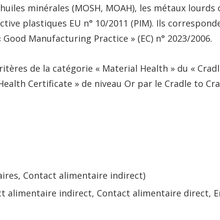
huiles minérales (MOSH, MOAH), les métaux lourds ou
ective plastiques EU n° 10/2011 (PIM). Ils correspon
 « Good Manufacturing Practice » (EC) n° 2023/2006.
ritères de la catégorie « Material Health » du « Cra
ealth Certificate » de niveau Or par le Cradle to Cra
ires, Contact alimentaire indirect)
t alimentaire indirect, Contact alimentaire direct,