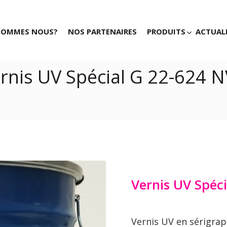
SOMMES NOUS?
NOS PARTENAIRES
PRODUITS
ACTUAL
rnis UV Spécial G 22-624 
Vernis UV Spéc
Vernis UV en sérigraph