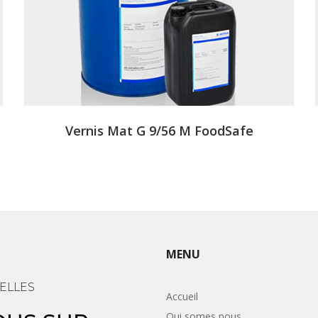
Vernis Mat G 9/56 M FoodSafe
MENU
ELLES
Accueil
Qui somes nous