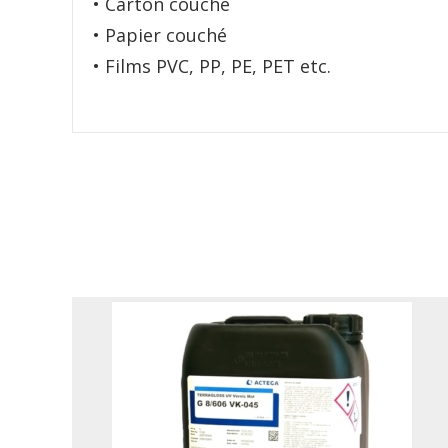
• Carton couché
• Papier couché
• Films PVC, PP, PE, PET etc.