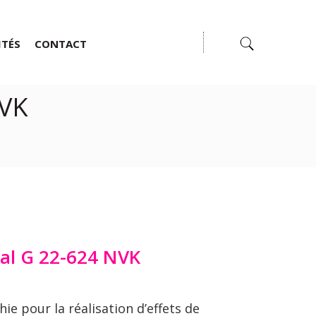
ITÉS
CONTACT
NVK
ial G 22-624 NVK
ie pour la réalisation d’effets de