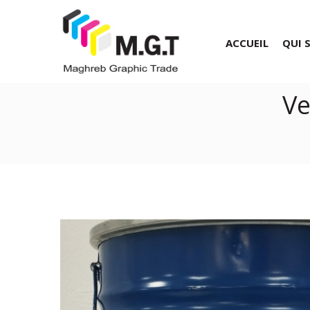
ACCUEIL
QUI 
Ve