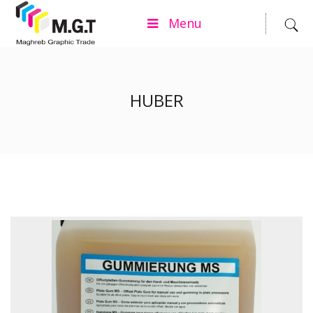
Menu
HUBER