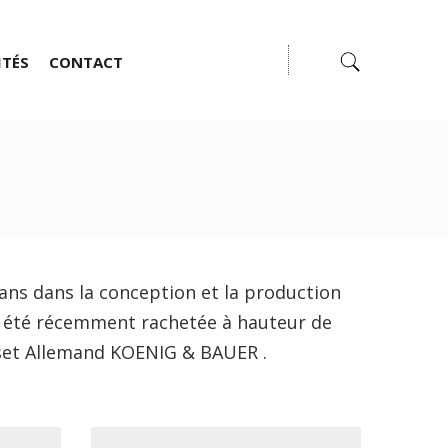
ITÉS
CONTACT
 ans dans la conception et la production
 a été récemment rachetée à hauteur de
sset Allemand KOENIG & BAUER .